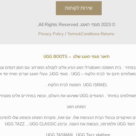
שירות לקוחות
© 2023 מגפי האגג. All Rights Reserved.
Privacy Policy
/
Terms&Conditions-Returns
תיאור מגפי האגג שלנו – UGG BOOTS
 במחיר . בית האופנה האוסטרלי האג הגיע אלינו לקטלוג המורחב עם המון דגמים וצב
לבית הלקוח – UGG . מגפי UGG, ונעלי האגג יוצרים חווית יופי אחרת.
UGG ISRAEL הזמנות לבית הלקוח .
 UGG ששיגעו את העולם, עכשיו במחירים זולים ומנצחים במיוחד.
המותג האג
עה במגפיים האיקוניים ובנעלי הבית הנעימות שלו. עם זאת, מקורות המותג והמסע שלו להפ
ה. ובינהן UGG TAZZ , UGG CLASSIC
UGG TASMAN , UGG Tazz platform .