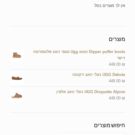
אין מוצרים בסל הקניות.
מוצרים
Ugg mini Dipper puffer boots מגפי האג פלטפורמה
דיפר
449.00
₪
UGG Dakota נעלי האג דקוטה
449.00
₪
UGG Disquette Alpine נעלי האג אלפין
449.00
₪
חיפוש מוצרים