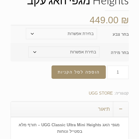
Heights מגפי האג עקב
449.00
₪
בחר צבע
בחר מידה
הוספה לסל הקניות
קטגוריה:
UGG STORE
תיאור
מגפי האג UGG Classic Ultra Mini Heights – חורף מלא
בסטייל ונוחות