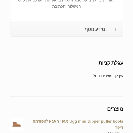
.לאחר מכן, לחצו על סמל העגלה בראש הדף ועדכנו את פרטי
המשלוח והכתובת
מידע נוסף
עגלת קניות
אין מוצרים בסל הקניות.
מוצרים
Ugg mini Dipper puffer boots מגפי האג פלטפורמה
דיפר