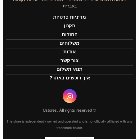
בעברית
מדיניות פרטיות
תקנון
החזרות
משלוחים
אודות
צור קשר
תנאי תשלום
איך רוכשים באתר?
© Ustores. All rights reserved
The store is independently owned and operated and is not officially affiliated with any
trademark holder.