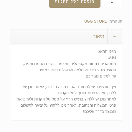
הוספה לסל הקניות
קטגוריה:
UGG STORE
תיאור
מגפי ההאג
UGG
מתפארים בנוחות מקסימלית, ומצמר כבשים מחמם ומפנק
המוצר מגיע באריזה מלאה והמשלוח כלול במחיר
עד למקום מגוריכם.
איך מזמינים: יש לבחור בדגם ובמידה הרצויה, לאחר מכן יש
ללחוץ על הכפתור הוסף לסל הקניות.
לאחר מכן יש ללחוץ בראש הדף על סמל סל הקניות ולעדכן את
פרטי המשלוח והכתובת, לאחר מכן ללחוץ על יציאה לתשלום
והמוצר בדרך אליכם!