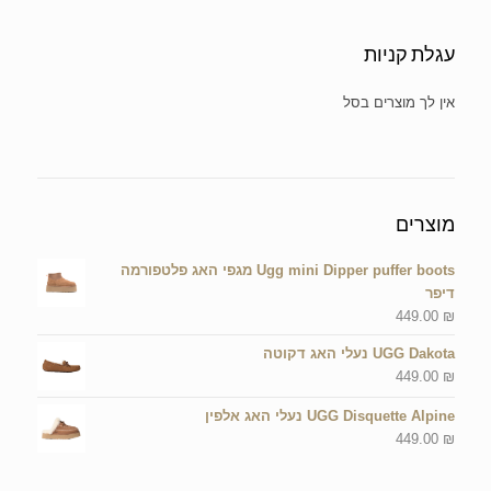
עגלת קניות
אין מוצרים בסל הקניות.
מוצרים
Ugg mini Dipper puffer boots מגפי האג פלטפורמה
דיפר
449.00
₪
UGG Dakota נעלי האג דקוטה
449.00
₪
UGG Disquette Alpine נעלי האג אלפין
449.00
₪