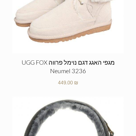
מגפי האגג דגם נוימל פרווה UGG FOX
Neumel 3236
449.00
₪