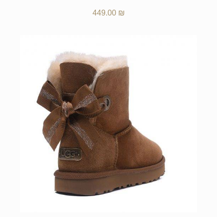
449.00
₪