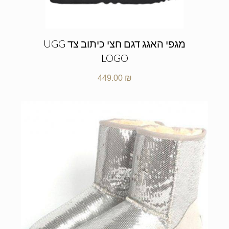
מגפי האגג דגם חצי כיתוב צד UGG
LOGO
449.00
₪