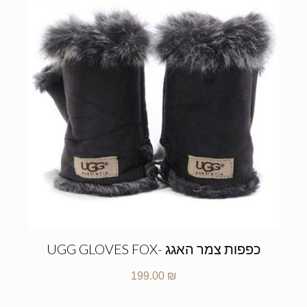
כפפות צמר האגג -UGG GLOVES FOX
199.00
₪