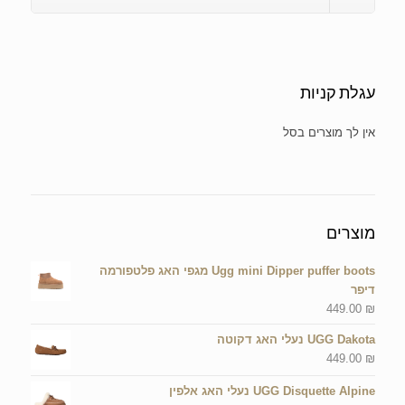
עגלת קניות
אין מוצרים בסל הקניות.
מוצרים
Ugg mini Dipper puffer boots מגפי האג פלטפורמה
דיפר
449.00
₪
UGG Dakota נעלי האג דקוטה
449.00
₪
UGG Disquette Alpine נעלי האג אלפין