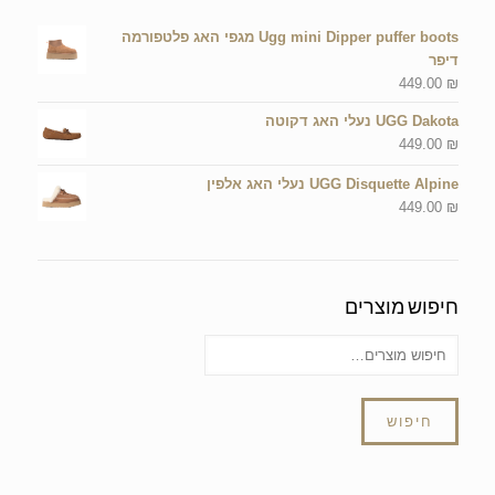
Ugg mini Dipper puffer boots מגפי האג פלטפורמה
דיפר
449.00
₪
UGG Dakota נעלי האג דקוטה
449.00
₪
UGG Disquette Alpine נעלי האג אלפין
449.00
₪
חיפוש מוצרים
חיפוש