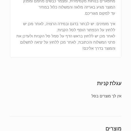
מתפארים בנוחות מקסימלית, ומצמר כבשים מחמם ומפנק
המוצר מגיע באריזה מלאה והמשלוח כלול במחיר
עד למקום מגוריכם.
איך מזמינים: יש לבחור בדגם ובמידה הרצויה, לאחר מכן יש
ללחוץ על הכפתור הוסף לסל הקניות.
לאחר מכן יש ללחוץ בראש הדף על סמל סל הקניות ולעדכן את
פרטי המשלוח והכתובת, לאחר מכן ללחוץ על יציאה לתשלום
והמוצר בדרך אליכם!
עגלת קניות
אין מוצרים בסל הקניות.
מוצרים