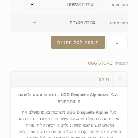
בחר צבע
בחר מידה
הוספה לסל הקניות
קטגוריה:
UGG STORE
תיאור
נעלי האגUGG Disquette Alpine – הנוחות והסטייל שאת
חייבת לחורף
נעלי
UGG Disquette Alpine
משלבות באופן מושלם את
האיכות המוכרת של המותג עם עיצוב מודרני וטרנדי. הדגם הזה
מתאים לנשים שמחפשות נעליים חורפיות קלות ונוחות,
המציעות גם מראה יוקרתי. הנעליים זמינות בצבעים אפור, חום,