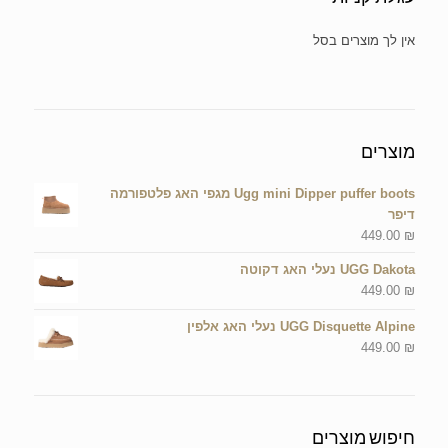
אין מוצרים בסל הקניות.
מוצרים
Ugg mini Dipper puffer boots מגפי האג פלטפורמה
דיפר
449.00
₪
UGG Dakota נעלי האג דקוטה
449.00
₪
UGG Disquette Alpine נעלי האג אלפין
449.00
₪
חיפוש מוצרים