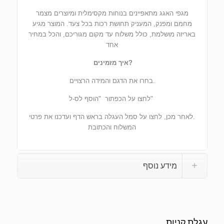
מגפי האגג מתאפיינים בנוחות מקסימלית ומיוצרים מצמר
מחמם ומפנק, המעניק תחושת רכות בכל צעד. המוצר מגיע
באריזה מושלמת, כולל משלוח עד מקום מגוריכם, והכל במחיר
אחד
?איך מזמינים
.בחרו את הדגם והמידה הרצויים
"לחצו על הכפתור "הוסף לס-ל
.לאחר מכן, לחצו על סמל העגלה בראש הדף ועדכנו את פרטי
המשלוח והכתובת
מידע נוסף
עגלת קניות