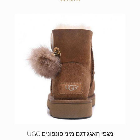
מגפי האגג דגם מיני פונפונים UGG