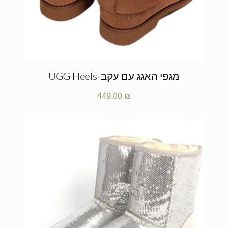
מגפי האגג עם עקב-UGG Heels
449.00
₪