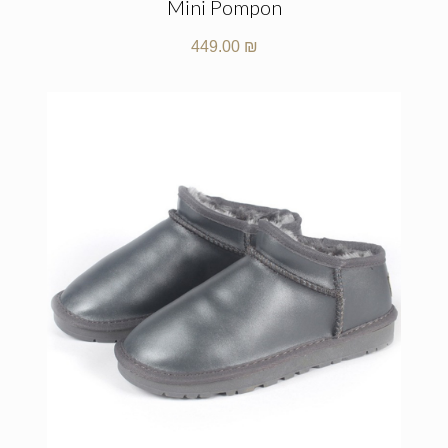
Mini Pompon
449.00
₪