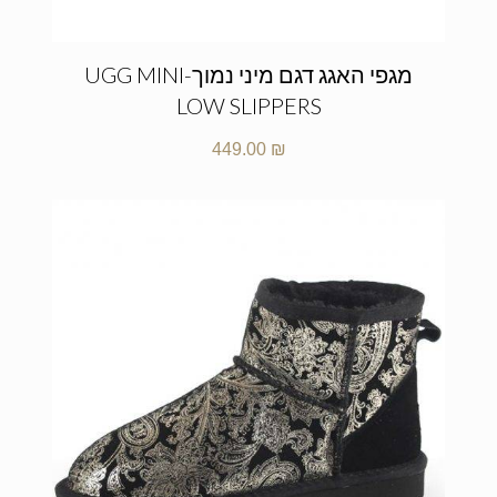
מגפי האגג דגם מיני נמוך-UGG MINI
LOW SLIPPERS
449.00
₪