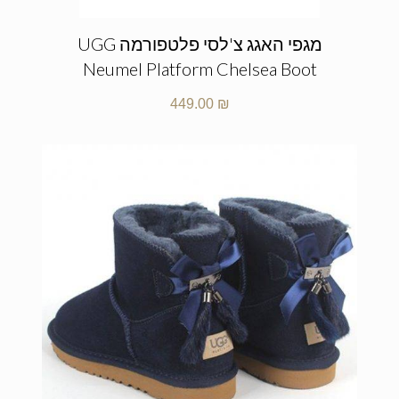
מגפי האגג צ'לסי פלטפורמה UGG
Neumel Platform Chelsea Boot
449.00
₪