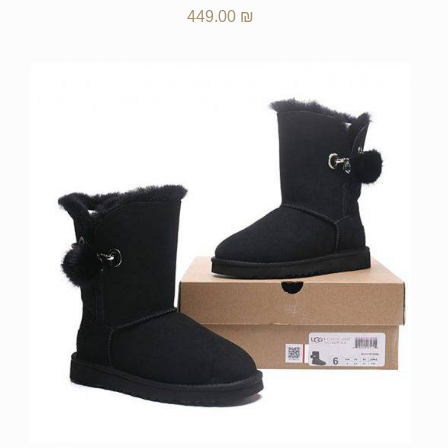
449.00
₪