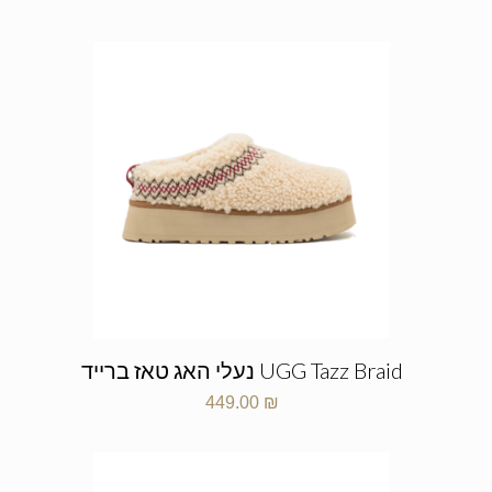
UGG Tazz Braid נעלי האג טאז ברייד
449.00
₪