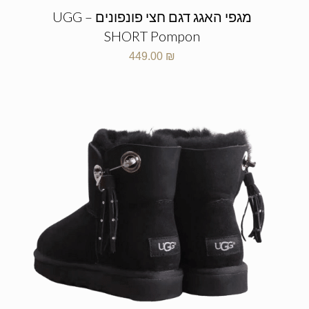
מגפי האגג דגם חצי פונפונים – UGG
SHORT Pompon
449.00
₪