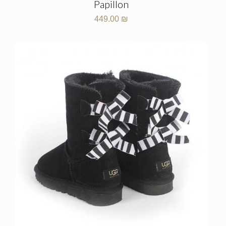
Papillon
449.00
₪