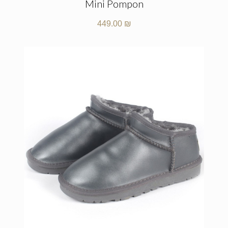
Mini Pompon
449.00
₪