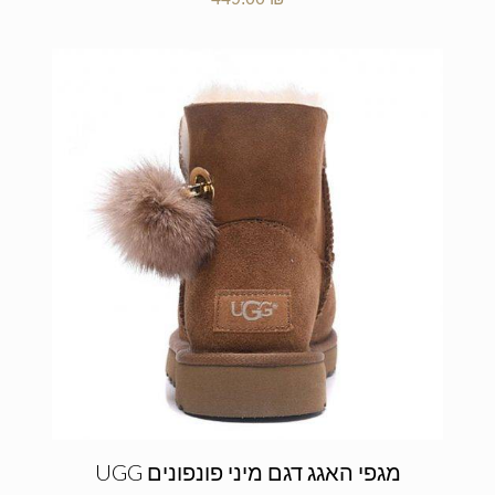
מגפי האגג דגם מיני פונפונים UGG