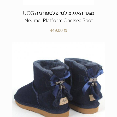
מגפי האגג צ'לסי פלטפורמה UGG
Neumel Platform Chelsea Boot
449.00
₪