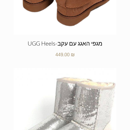
מגפי האגג עם עקב-UGG Heels
449.00
₪