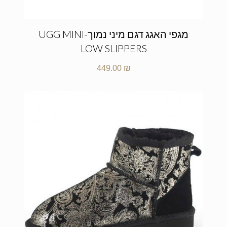
מגפי האגג דגם מיני נמוך-UGG MINI
LOW SLIPPERS
449.00
₪