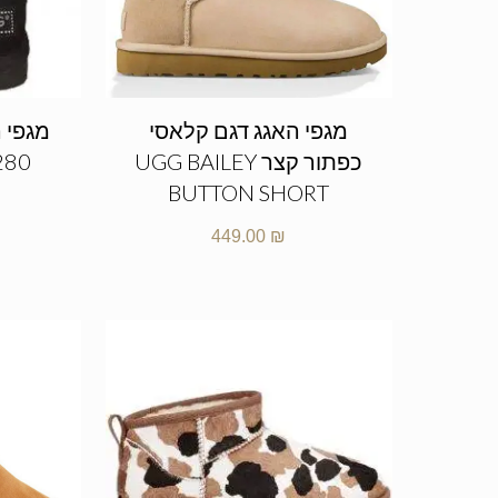
מגפי האגג דגם קלאסי
מגפי ה
כפתור קצר UGG BAILEY
280
BUTTON SHORT
449.00
₪