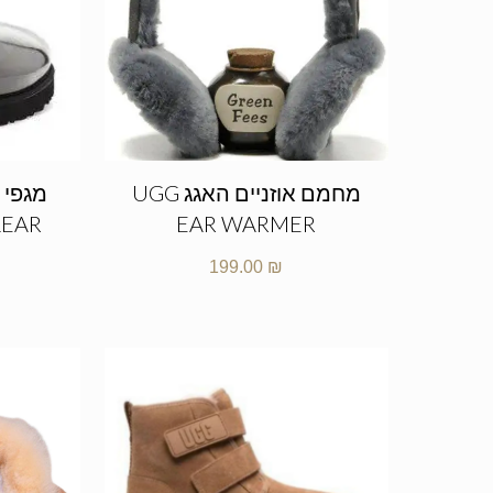
מחמם אוזניים האגג UGG
מגפי 
LEAR
EAR WARMER
199.00
₪