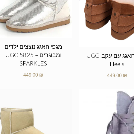
מגפי האגג נוצצים ילדים
ומבוגרים – UGG 5825
מגפי האגג עם עקב-UGG
SPARKLES
Heels
449.00
₪
449.00
₪