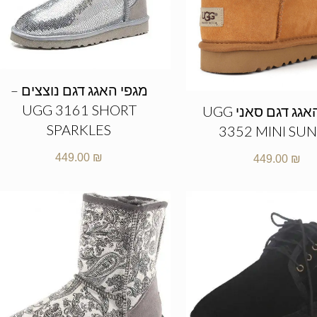
מגפי האגג דגם נוצצים –
UGG 3161 SHORT
מגפי האגג דגם סאני UGG
SPARKLES
3352 MINI SU
449.00
₪
449.00
₪