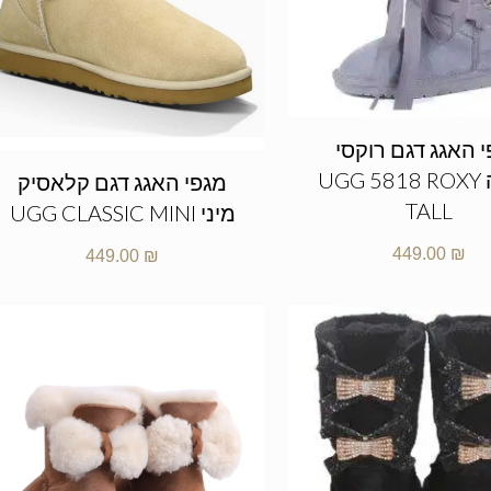
 האגג דגם רוקסי
גבוהה UGG 5818 ROXY
מגפי האגג דגם קלאסיק
TALL
מיני UGG CLASSIC MINI
449.00
₪
449.00
₪