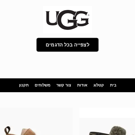
לצפייה בכל הדגמים
בית
קטלוג
אודות
צור קשר
משלוחים
תקנון