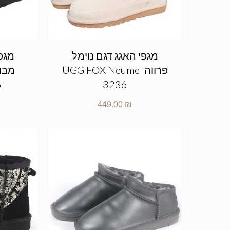
מגפי האגג דגם נוימל
מגפי
פרווה UGG FOX Neumel
6
3236
449.00
₪