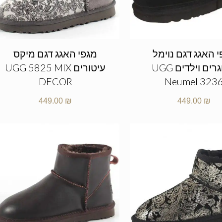
 האגג דגם נוימל
מגפי האגג דגם מיקס
מבוגרים וילדים UGG
עיטורים UGG 5825 MIX
DECOR
Neumel 323
449.00
₪
449.00
₪