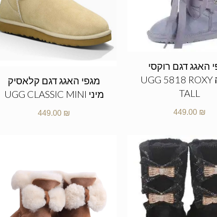
 האגג דגם רוקסי
גבוהה UGG 5818 ROXY
מגפי האגג דגם קלאסיק
TALL
מיני UGG CLASSIC MINI
449.00
₪
449.00
₪