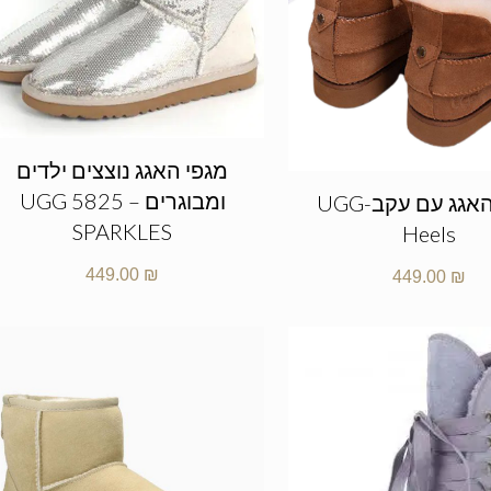
מגפי האגג נוצצים ילדים
ומבוגרים – UGG 5825
מגפי האגג עם עקב-UGG
SPARKLES
Heels
449.00
₪
449.00
₪