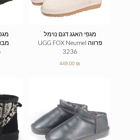
מגפי האגג דגם נוימל
מגפי
פרווה UGG FOX Neumel
6
3236
449.00
₪