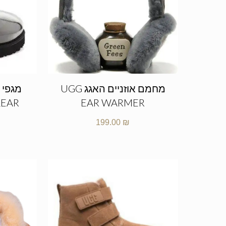
מחמם אוזניים האגג UGG
מגפי 
LEAR
EAR WARMER
199.00
₪