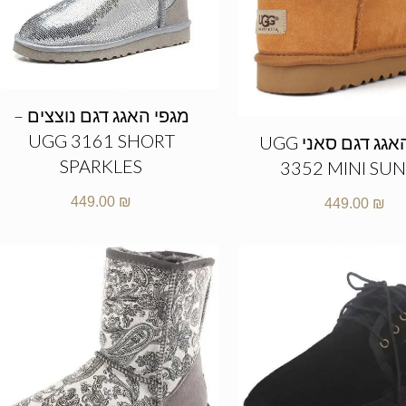
מגפי האגג דגם נוצצים –
UGG 3161 SHORT
מגפי האגג דגם סאני UGG
SPARKLES
3352 MINI SU
449.00
₪
449.00
₪