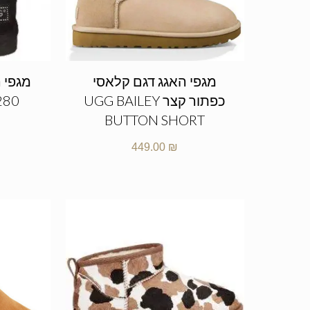
מגפי האגג דגם קלאסי
מגפי ה
כפתור קצר UGG BAILEY
280
BUTTON SHORT
449.00
₪