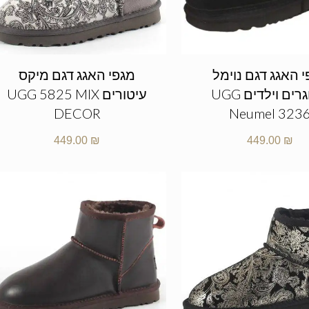
 האגג דגם נוימל
מגפי האגג דגם מיקס
מבוגרים וילדים UGG
עיטורים UGG 5825 MIX
DECOR
Neumel 323
449.00
₪
449.00
₪