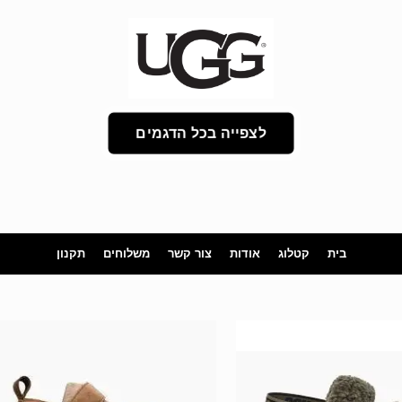
לצפייה בכל הדגמים
בית
קטלוג
אודות
צור קשר
משלוחים
תקנון