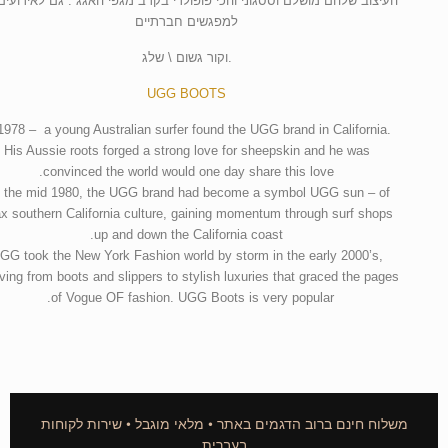
העיצוב שלהם מושלם וססגוני והכי פופולרי בקרב מגפי האגג . גם לאירועים
למפגשים חברתיים
.וקור גשום \ שלג
UGG BOOTS
1978 – a young Australian surfer found the UGG brand in California.
His Aussie roots forged a strong love for sheepskin and he was
convinced the world would one day share this love.
 the mid 1980, the UGG brand had become a symbol UGG sun – of
ax southern California culture, gaining momentum through surf shops
up and down the California coast.
GG took the New York Fashion world by storm in the early 2000’s,
ving from boots and slippers to stylish luxuries that graced the pages
of Vogue OF fashion. UGG Boots is very popular.
משלוח חינם ברוב הדגמים באתר • מלאי מוגבל • שירות לקוחות
בעברית