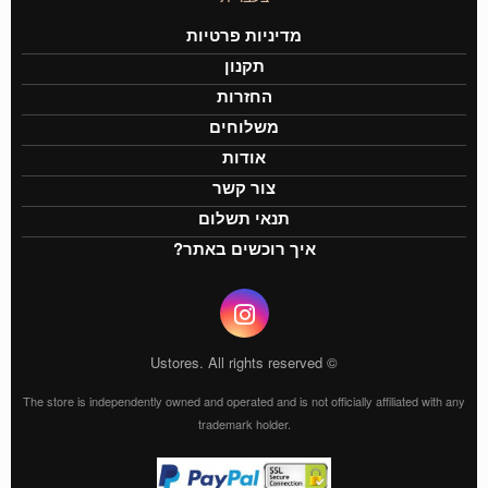
מדיניות פרטיות
תקנון
החזרות
משלוחים
אודות
צור קשר
תנאי תשלום
איך רוכשים באתר?
© Ustores. All rights reserved
The store is independently owned and operated and is not officially affiliated with any
trademark holder.