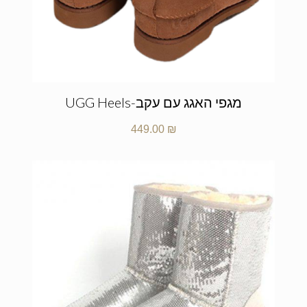
מגפי האגג עם עקב-UGG Heels
449.00
₪