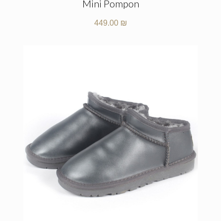
Mini Pompon
449.00
₪