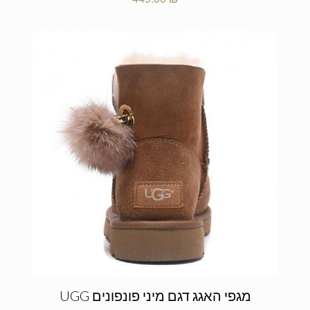
מגפי האגג דגם מיני פונפונים UGG