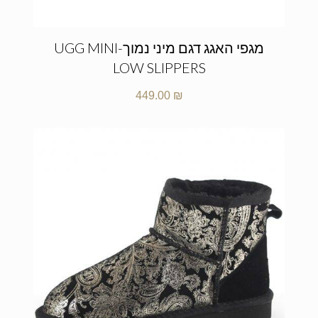
מגפי האגג דגם מיני נמוך-UGG MINI
LOW SLIPPERS
449.00
₪