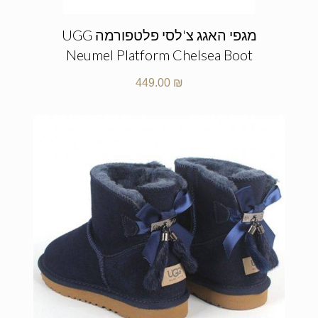
מגפי האגג צ'לסי פלטפורמה UGG
Neumel Platform Chelsea Boot
449.00
₪