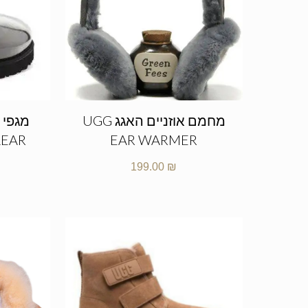
מחמם אוזניים האגג UGG
מגפי 
LEAR
EAR WARMER
199.00
₪