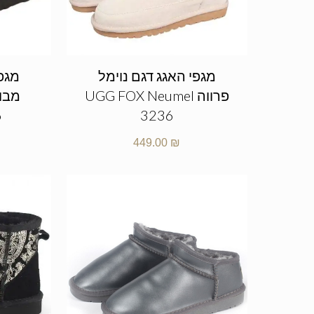
מגפי האגג דגם נוימל
מגפי
פרווה UGG FOX Neumel
6
3236
449.00
₪