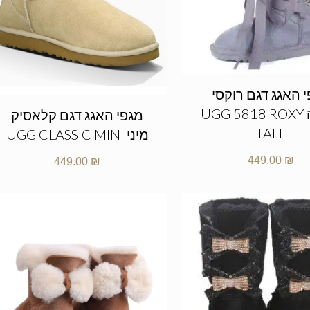
 האגג דגם רוקסי
גבוהה UGG 5818 ROXY
מגפי האגג דגם קלאסיק
TALL
מיני UGG CLASSIC MINI
449.00
₪
449.00
₪