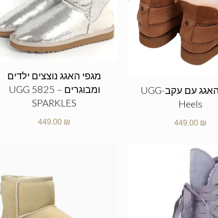
מגפי האגג נוצצים ילדים
ומבוגרים – UGG 5825
מגפי האגג עם עקב-UGG
SPARKLES
Heels
449.00
₪
449.00
₪