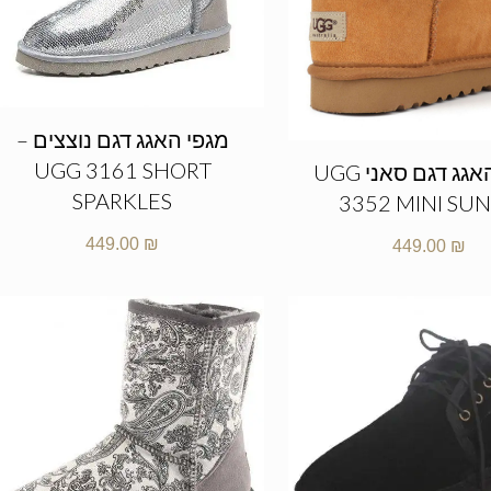
מגפי האגג דגם נוצצים –
UGG 3161 SHORT
מגפי האגג דגם סאני UGG
SPARKLES
3352 MINI SU
449.00
₪
449.00
₪