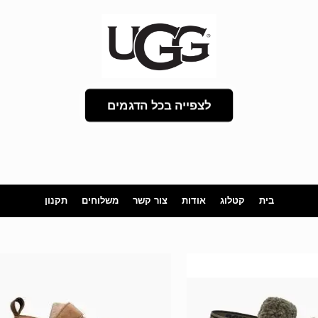
לצפייה בכל הדגמים
בית
קטלוג
אודות
צור קשר
משלוחים
תקנון