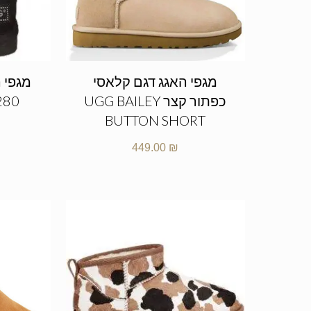
מגפי האגג דגם קלאסי
מגפי ה
כפתור קצר UGG BAILEY
280
BUTTON SHORT
449.00
₪