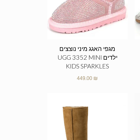
מגפי האגג מיני נוצצים
ילדים UGG 3352 MINI
KIDS SPARKLES
449.00
₪