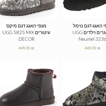
 האגג דגם נוימל
מגפי האגג דגם מיקס
מבוגרים וילדים UGG
עיטורים UGG 5825 MIX
DECOR
Neumel 323
449.00
₪
449.00
₪