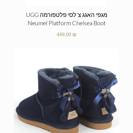
מגפי האגג צ'לסי פלטפורמה UGG
Neumel Platform Chelsea Boot
449.00
₪