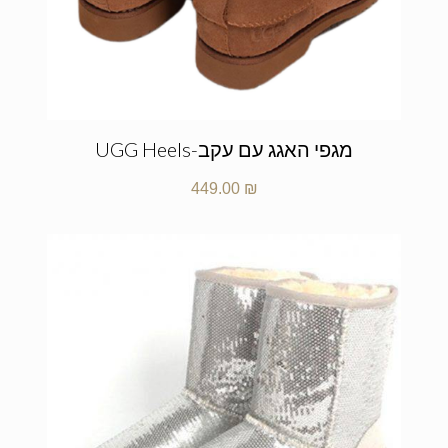
מגפי האגג עם עקב-UGG Heels
449.00
₪