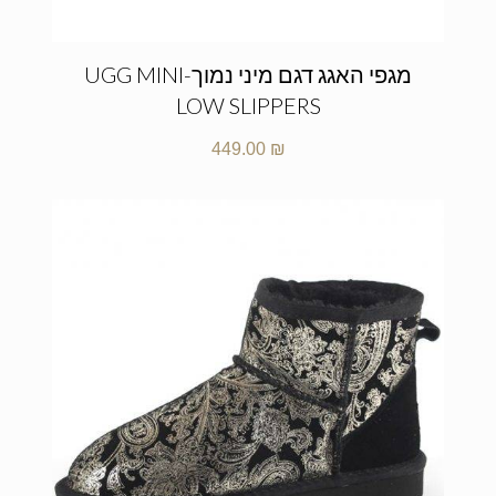
מגפי האגג דגם מיני נמוך-UGG MINI
LOW SLIPPERS
449.00
₪