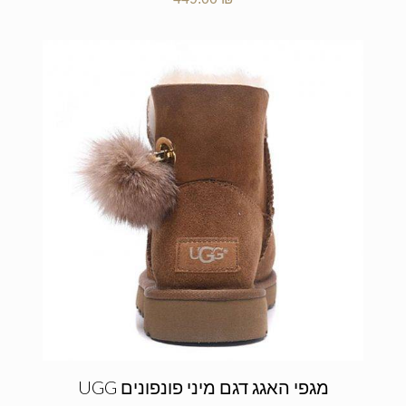
מגפי האגג דגם מיני פונפונים UGG