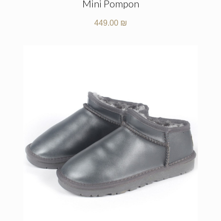
Mini Pompon
449.00
₪