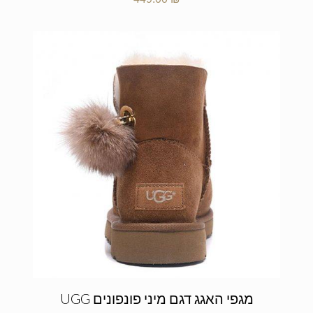
מגפי האגג דגם מיני פונפונים UGG