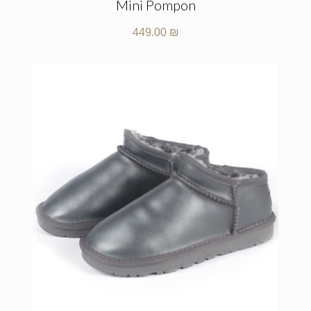
Mini Pompon
449.00
₪