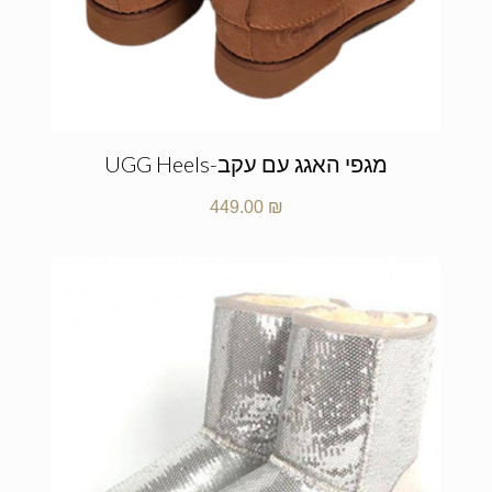
מגפי האגג עם עקב-UGG Heels
449.00
₪