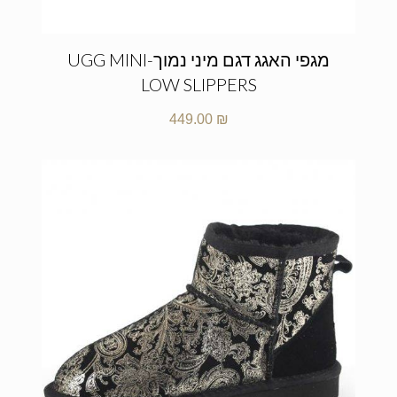
מגפי האגג דגם מיני נמוך-UGG MINI
LOW SLIPPERS
449.00
₪