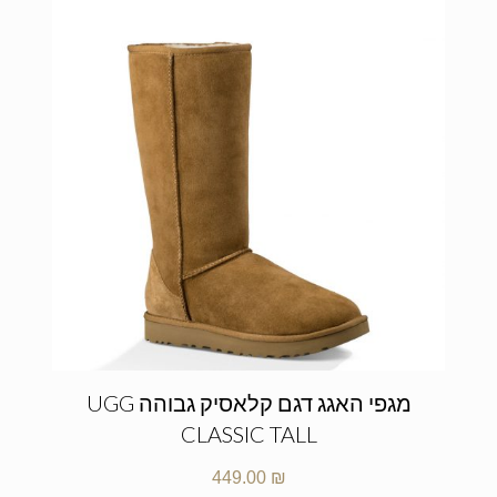
מגפי האגג דגם קלאסיק גבוהה UGG
CLASSIC TALL
449.00
₪