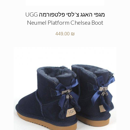
מגפי האגג צ'לסי פלטפורמה UGG
Neumel Platform Chelsea Boot
449.00
₪