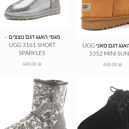
מגפי האגג דגם נוצצים –
UGG 3161 SHORT
מגפי האגג דגם סאני UGG
SPARKLES
3352 MINI SU
449.00
₪
449.00
₪