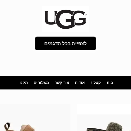
לצפייה בכל הדגמים
בית
קטלוג
אודות
צור קשר
משלוחים
תקנון