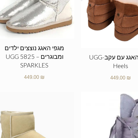
מגפי האגג נוצצים ילדים
ומבוגרים – UGG 5825
מגפי האגג עם עקב-UGG
SPARKLES
Heels
449.00
₪
449.00
₪