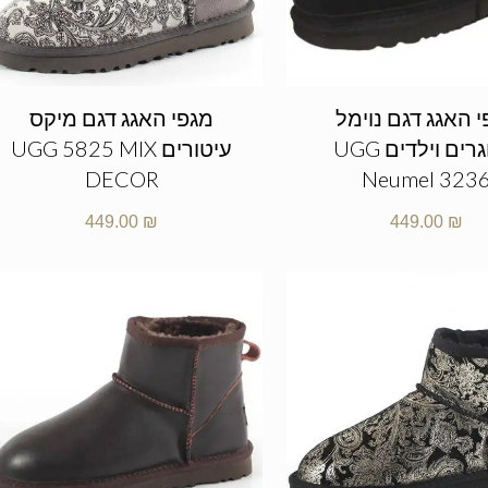
 האגג דגם נוימל
מגפי האגג דגם מיקס
מבוגרים וילדים UGG
עיטורים UGG 5825 MIX
DECOR
Neumel 323
449.00
₪
449.00
₪