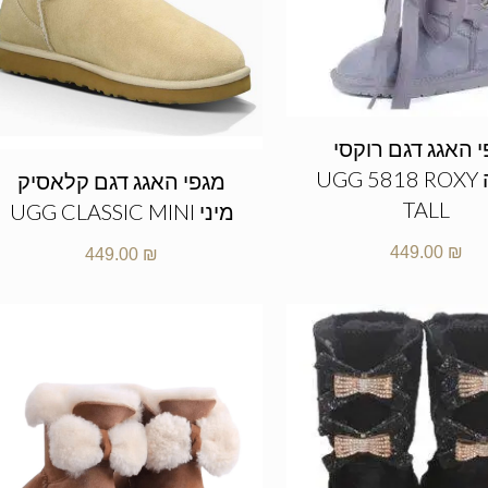
 האגג דגם רוקסי
גבוהה UGG 5818 ROXY
מגפי האגג דגם קלאסיק
TALL
מיני UGG CLASSIC MINI
449.00
₪
449.00
₪