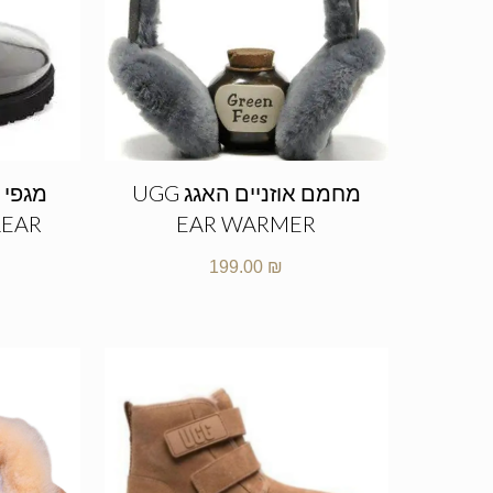
מחמם אוזניים האגג UGG
מגפי 
LEAR
EAR WARMER
199.00
₪