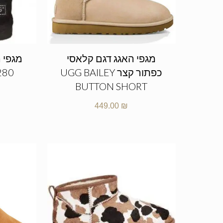
מגפי האגג דגם קלאסי
מגפי ה
כפתור קצר UGG BAILEY
280
BUTTON SHORT
449.00
₪