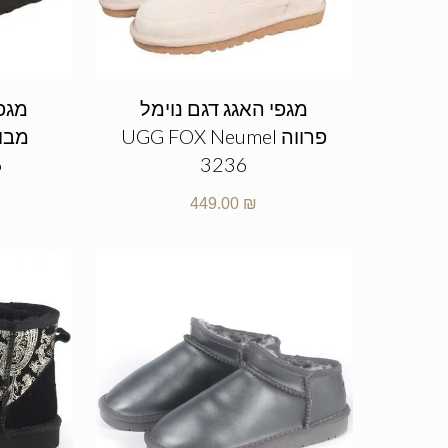
מגפי האגג דגם נוימל
מגפי
פרווה UGG FOX Neumel
6
3236
449.00
₪