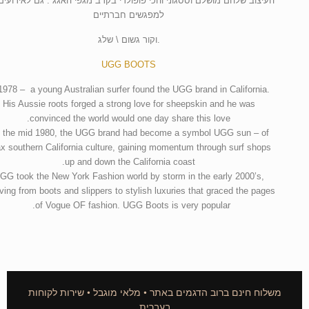
העיצוב שלהם מושלם וססגוני והכי פופולרי בקרב מגפי האגג . גם לאירועים
למפגשים חברתיים
.וקור גשום \ שלג
UGG BOOTS
1978 – a young Australian surfer found the UGG brand in California.
His Aussie roots forged a strong love for sheepskin and he was
convinced the world would one day share this love.
 the mid 1980, the UGG brand had become a symbol UGG sun – of
ax southern California culture, gaining momentum through surf shops
up and down the California coast.
GG took the New York Fashion world by storm in the early 2000’s,
ving from boots and slippers to stylish luxuries that graced the pages
of Vogue OF fashion. UGG Boots is very popular.
משלוח חינם ברוב הדגמים באתר • מלאי מוגבל • שירות לקוחות
בעברית