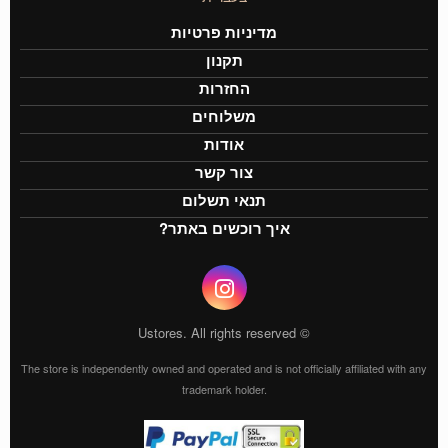
מדיניות פרטיות
תקנון
החזרות
משלוחים
אודות
צור קשר
תנאי תשלום
איך רוכשים באתר?
© Ustores. All rights reserved
The store is independently owned and operated and is not officially affiliated with any
trademark holder.