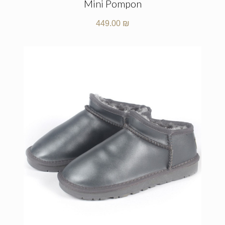
Mini Pompon
449.00
₪