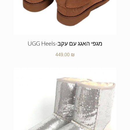
מגפי האגג עם עקב-UGG Heels
449.00
₪