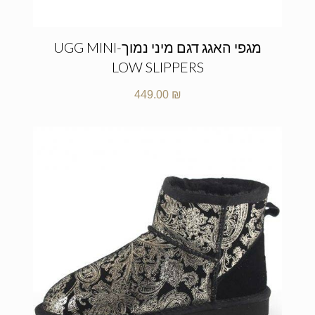
מגפי האגג דגם מיני נמוך-UGG MINI
LOW SLIPPERS
449.00
₪