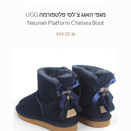
מגפי האגג צ'לסי פלטפורמה UGG
Neumel Platform Chelsea Boot
449.00
₪