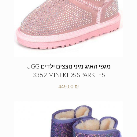
מגפי האגג מיני נוצצים ילדים UGG
3352 MINI KIDS SPARKLES
449.00
₪