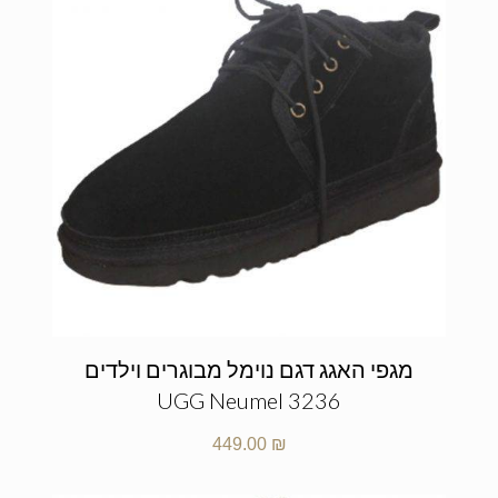
מגפי האגג דגם נוימל מבוגרים וילדים
UGG Neumel 3236
449.00
₪