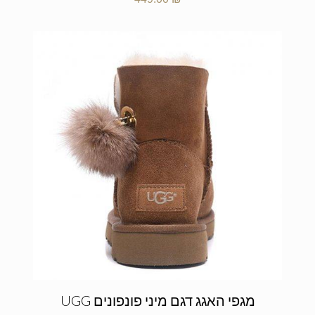
מגפי האגג דגם מיני פונפונים UGG