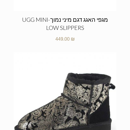
מגפי האגג דגם מיני נמוך-UGG MINI
LOW SLIPPERS
449.00
₪