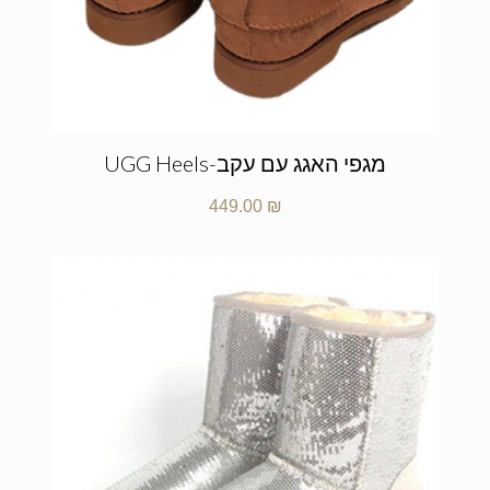
מגפי האגג עם עקב-UGG Heels
449.00
₪