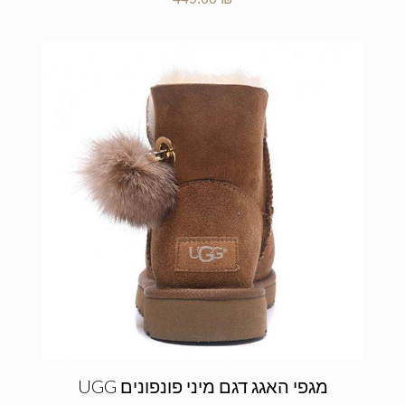
מגפי האגג דגם מיני פונפונים UGG