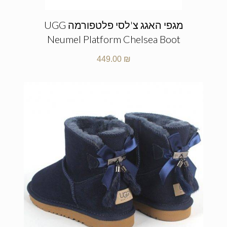
מגפי האגג צ'לסי פלטפורמה UGG
Neumel Platform Chelsea Boot
449.00
₪