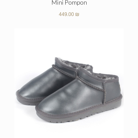
Mini Pompon
449.00
₪