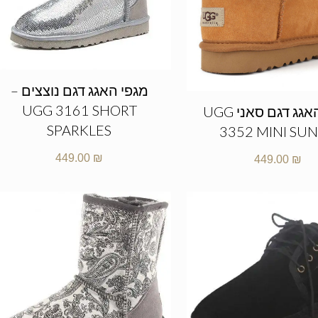
מגפי האגג דגם נוצצים –
UGG 3161 SHORT
מגפי האגג דגם סאני UGG
SPARKLES
3352 MINI SU
449.00
₪
449.00
₪