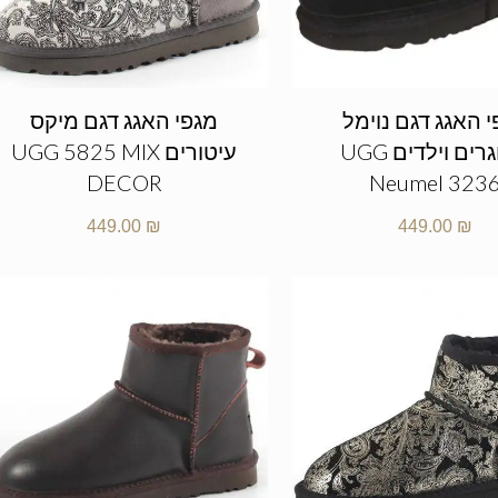
 האגג דגם נוימל
מגפי האגג דגם מיקס
מבוגרים וילדים UGG
עיטורים UGG 5825 MIX
DECOR
Neumel 323
449.00
₪
449.00
₪