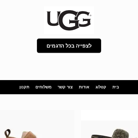
לצפייה בכל הדגמים
בית
קטלוג
אודות
צור קשר
משלוחים
תקנון