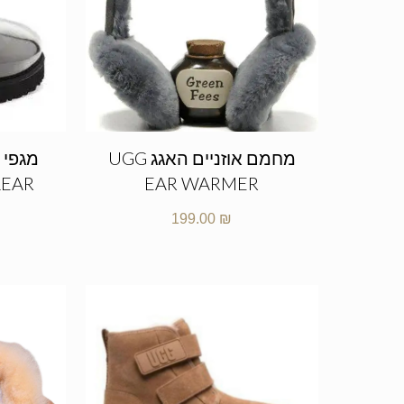
מחמם אוזניים האגג UGG
מגפי 
LEAR
EAR WARMER
199.00
₪