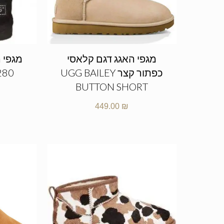
מגפי האגג דגם קלאסי
מגפי ה
כפתור קצר UGG BAILEY
280
BUTTON SHORT
449.00
₪