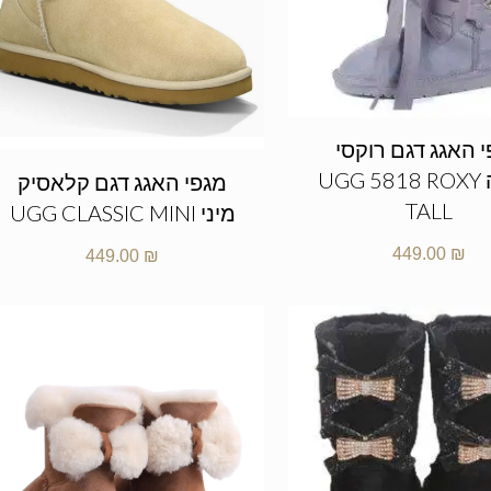
 האגג דגם רוקסי
גבוהה UGG 5818 ROXY
מגפי האגג דגם קלאסיק
TALL
מיני UGG CLASSIC MINI
449.00
₪
449.00
₪