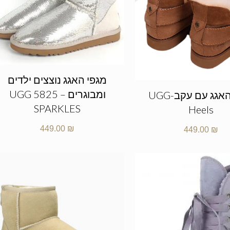
מגפי האגג נוצצים ילדים
ומבוגרים – UGG 5825
מגפי האגג עם עקב-UGG
SPARKLES
Heels
449.00
₪
449.00
₪