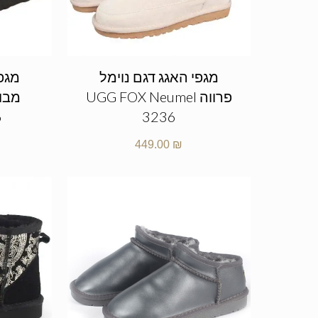
מגפי האגג דגם נוימל
מגפי
פרווה UGG FOX Neumel
6
3236
449.00
₪