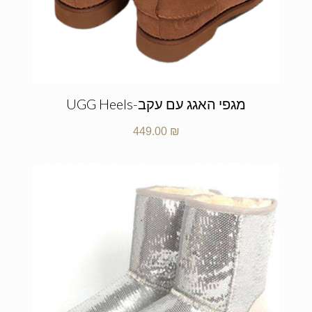
מגפי האגג עם עקב-UGG Heels
449.00
₪