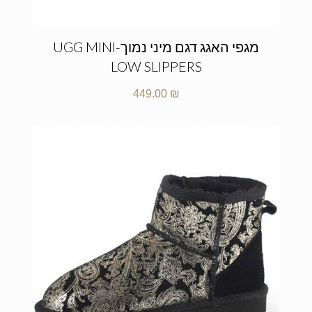
מגפי האגג דגם מיני נמוך-UGG MINI
LOW SLIPPERS
449.00
₪