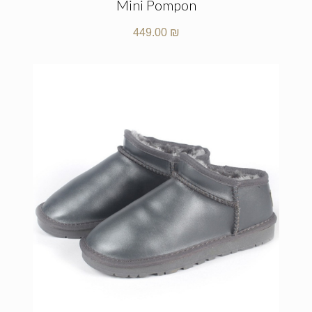
Mini Pompon
449.00
₪