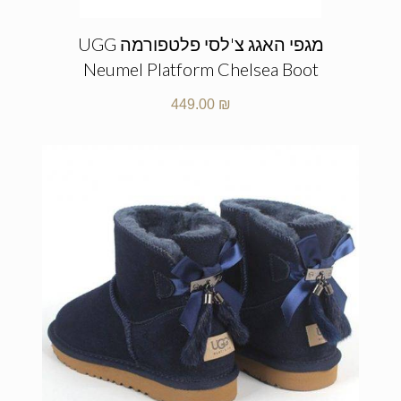
מגפי האגג צ'לסי פלטפורמה UGG
Neumel Platform Chelsea Boot
449.00
₪