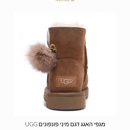
מגפי האגג דגם מיני פונפונים UGG