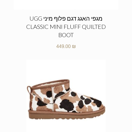
מגפי האגג דגם פלוף מיני UGG
CLASSIC MINI FLUFF QUILTED
BOOT
449.00
₪