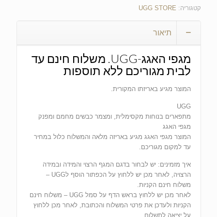
קטגוריה:
UGG STORE
תיאור
מגפי האגג-UGG. משלוח חינם עד
לבית מגוריכם ללא תוספות
המוצר מגיע באריזתו המקורית.
UGG
מתפארים בנוחות מקסימלית, ומצמר כבשים מחמם ומפנק
מגפי האגג
המוצר מגפי האגג מגיע באריזה מלאה והמשלוח כלול במחיר
עד למקום מגוריכם.
איך מזמינים: יש לבחור בדגם המגף הרצוי והמידה ובמידה
הרצויה, לאחר מכן יש ללחוץ על הכפתור הוסף לUGG –
משלוח חינם הקניות.
לאחר מכן יש ללחוץ בראש הדף על סמל UGG – משלוח חינם
הקניות ולעדכן את פרטי המשלוח והכתובת, לאחר מכן ללחוץ
על יציאה לתשלום