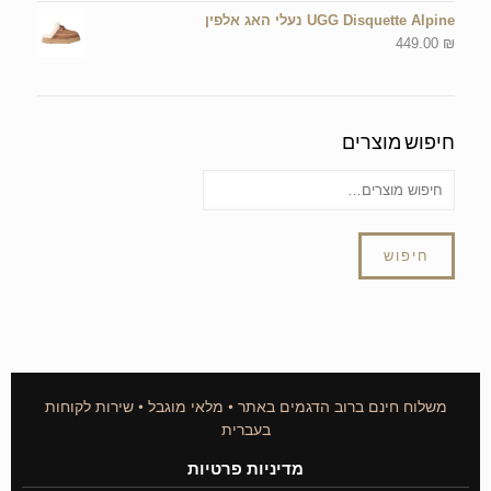
UGG Disquette Alpine נעלי האג אלפין
449.00
₪
חיפוש מוצרים
חיפוש
משלוח חינם ברוב הדגמים באתר • מלאי מוגבל • שירות לקוחות
בעברית
מדיניות פרטיות