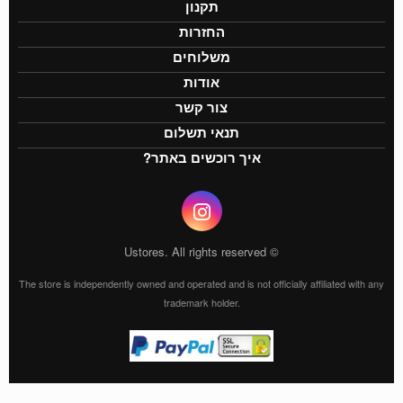
תקנון
החזרות
משלוחים
אודות
צור קשר
תנאי תשלום
איך רוכשים באתר?
© Ustores. All rights reserved
The store is independently owned and operated and is not officially affiliated with any
trademark holder.