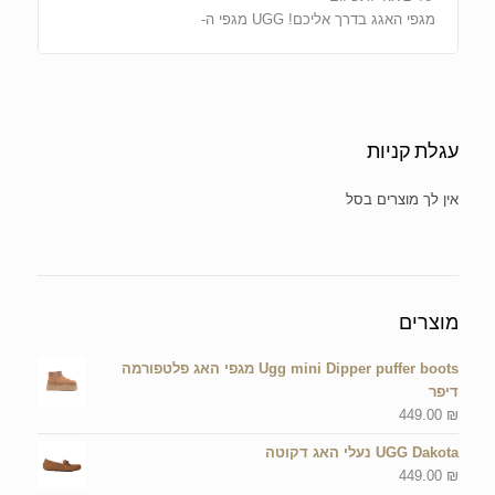
מגפי האגג בדרך אליכם! UGG מגפי ה-
עגלת קניות
אין מוצרים בסל הקניות.
מוצרים
Ugg mini Dipper puffer boots מגפי האג פלטפורמה
דיפר
449.00
₪
UGG Dakota נעלי האג דקוטה
449.00
₪