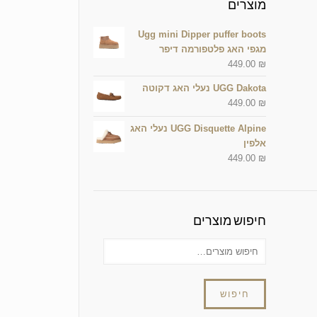
מוצרים
Ugg mini Dipper puffer boots
מגפי האג פלטפורמה דיפר
449.00
₪
UGG Dakota נעלי האג דקוטה
449.00
₪
UGG Disquette Alpine נעלי האג
אלפין
449.00
₪
חיפוש מוצרים
חיפוש