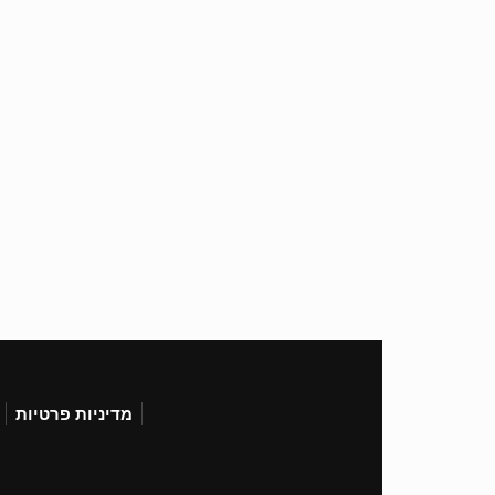
מדיניות פרטיות