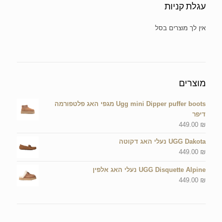
עגלת קניות
אין מוצרים בסל הקניות.
מוצרים
Ugg mini Dipper puffer boots מגפי האג פלטפורמה
דיפר
449.00
₪
UGG Dakota נעלי האג דקוטה
449.00
₪
UGG Disquette Alpine נעלי האג אלפין
449.00
₪