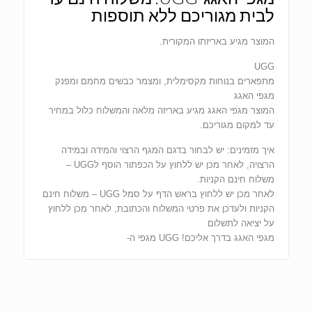
לבית מגוריכם ללא תוספות
המוצר מגיע באריזתו המקורית.
UGG
מתפארים בנוחות מקסימלית, ומצמר כבשים מחמם ומפנק
מגפי האגג
המוצר מגפי האגג מגיע באריזה מלאה והמשלוח כלול במחיר
עד למקום מגוריכם.
איך מזמינים: יש לבחור בדגם המגף הרצוי והמידה ובמידה
הרצויה, לאחר מכן יש ללחוץ על הכפתור הוסף לUGG –
משלוח חינם הקניות.
לאחר מכן יש ללחוץ בראש הדף על סמל UGG – משלוח חינם
הקניות ולעדכן את פרטי המשלוח והכתובת, לאחר מכן ללחוץ
על יציאה לתשלום
מגפי האגג בדרך אליכם! UGG מגפי ה-