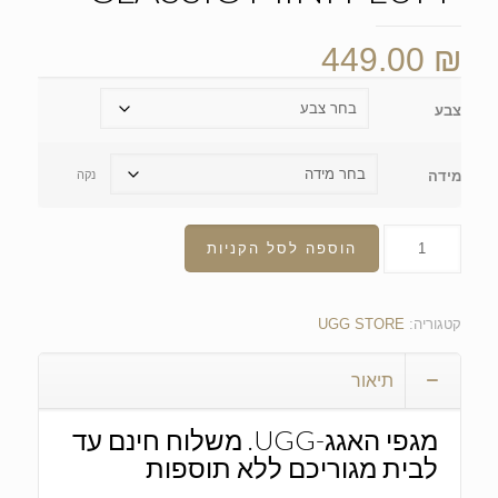
449.00
₪
צבע
מידה
נקה
הוספה לסל הקניות
קטגוריה:
UGG STORE
תיאור
מגפי האגג-UGG. משלוח חינם עד
לבית מגוריכם ללא תוספות