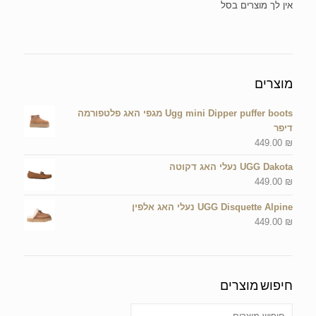
אין מוצרים בסל הקניות.
מוצרים
Ugg mini Dipper puffer boots מגפי האג פלטפורמה
דיפר
449.00
₪
UGG Dakota נעלי האג דקוטה
449.00
₪
UGG Disquette Alpine נעלי האג אלפין
449.00
₪
חיפוש מוצרים