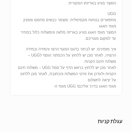
המוצר מגיע באריזתו המקורית.
UGG
מתפארים בנוחות מקסימלית, ומצמר כבשים מחמם ומפנק
מגפי האגג
המוצר מגפי האגג מגיע באריזה מלאה והמשלוח כלול במחיר
עד למקום מגוריכם.
איך מזמינים: יש לבחור בדגם המגף הרצוי והמידה ובמידה
הרצויה, לאחר מכן יש ללחוץ על הכפתור הוסף לUGG –
משלוח חינם הקניות.
לאחר מכן יש ללחוץ בראש הדף על סמל UGG – משלוח חינם
הקניות ולעדכן את פרטי המשלוח והכתובת, לאחר מכן ללחוץ
על יציאה לתשלום
מגפי האגג בדרך אליכם! UGG מגפי ה-
עגלת קניות