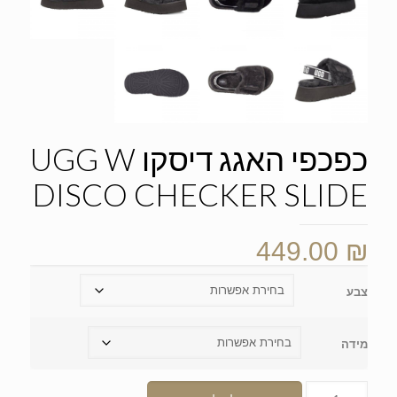
כפכפי האגג דיסקו UGG W
DISCO CHECKER SLIDE
449.00
₪
צבע
מידה