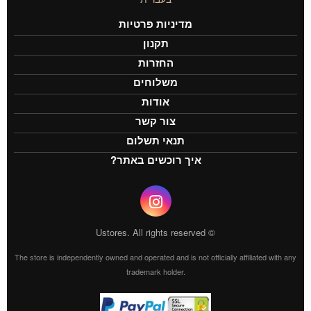
מדיניות פרטיות
תקנון
החזרות
משלוחים
אודות
צור קשר
תנאי תשלום
איך רוכשים באתר?
© Ustores. All rights reserved
The store is independently owned and operated and is not officially affiliated with any
trademark holder.