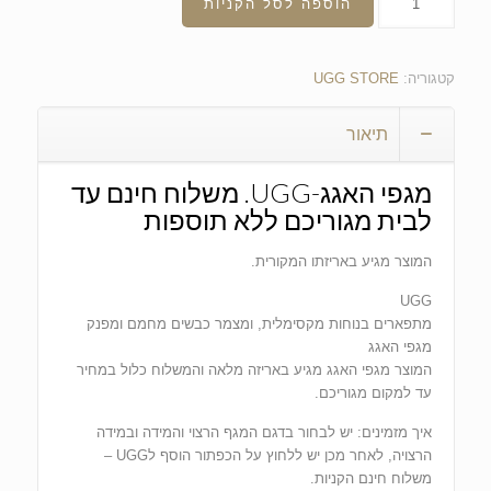
הוספה לסל הקניות
קטגוריה:
UGG STORE
תיאור
מגפי האגג-UGG. משלוח חינם עד
לבית מגוריכם ללא תוספות
המוצר מגיע באריזתו המקורית.
UGG
מתפארים בנוחות מקסימלית, ומצמר כבשים מחמם ומפנק
מגפי האגג
המוצר מגפי האגג מגיע באריזה מלאה והמשלוח כלול במחיר
עד למקום מגוריכם.
איך מזמינים: יש לבחור בדגם המגף הרצוי והמידה ובמידה
הרצויה, לאחר מכן יש ללחוץ על הכפתור הוסף לUGG –
משלוח חינם הקניות.