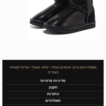
משלוח חינם ברוב הדגמים באתר • מלאי מוגבל • שירות לקוחות
בעברית
מדיניות פרטיות
תקנון
החזרות
משלוחים