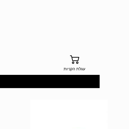
עגלת הקניות