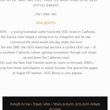
העיצוב שלהם מושלם וססגוני והכי פופולרי בקרב מגפי האגג . גם לאירועים
למפגשים חברתיים
.וקור גשום \ שלג
UGG BOOTS
1978 – a young Australian surfer found the UGG brand in California.
His Aussie roots forged a strong love for sheepskin and he was
convinced the world would one day share this love.
 the mid 1980, the UGG brand had become a symbol UGG sun – of
ax southern California culture, gaining momentum through surf shops
up and down the California coast.
GG took the New York Fashion world by storm in the early 2000’s,
ving from boots and slippers to stylish luxuries that graced the pages
of Vogue OF fashion. UGG Boots is very popular.
משלוח חינם ברוב הדגמים באתר • מלאי מוגבל • שירות לקוחות
בעברית