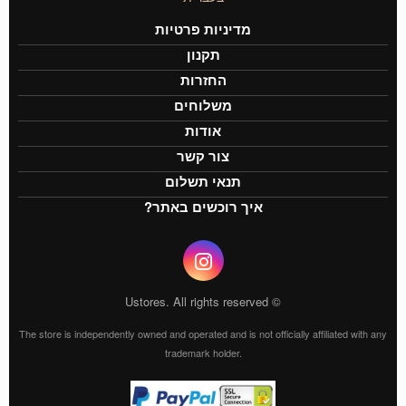
מדיניות פרטיות
תקנון
החזרות
משלוחים
אודות
צור קשר
תנאי תשלום
איך רוכשים באתר?
© Ustores. All rights reserved
The store is independently owned and operated and is not officially affiliated with any
trademark holder.