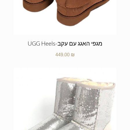
מגפי האגג עם עקב-UGG Heels
449.00
₪