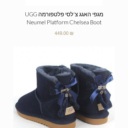
מגפי האגג צ'לסי פלטפורמה UGG
Neumel Platform Chelsea Boot
449.00
₪