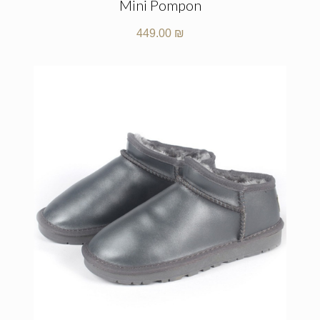
Mini Pompon
449.00
₪