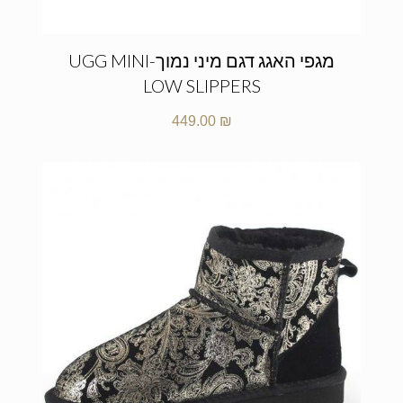
מגפי האגג דגם מיני נמוך-UGG MINI
LOW SLIPPERS
449.00
₪