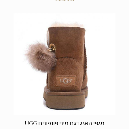
מגפי האגג דגם מיני פונפונים UGG