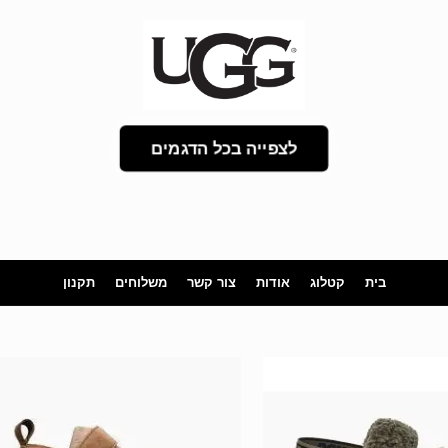
לצפייה בכל הדגמים
בית
קטלוג
אודות
צור קשר
משלוחים
תקנון