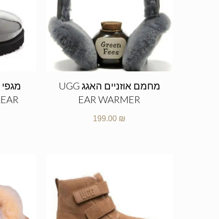
מחמם אוזניים האגג UGG
מגפי 
LEAR
EAR WARMER
199.00
₪