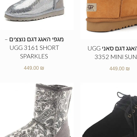
מגפי האגג דגם נוצצים –
UGG 3161 SHORT
מגפי האגג דגם סאני UGG
SPARKLES
3352 MINI SU
449.00
₪
449.00
₪