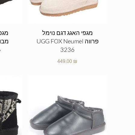
מגפי האגג דגם נוימל
מגפי
פרווה UGG FOX Neumel
6
3236
449.00
₪