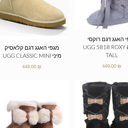
 האגג דגם רוקסי
גבוהה UGG 5818 ROXY
מגפי האגג דגם קלאסיק
TALL
מיני UGG CLASSIC MINI
449.00
₪
449.00
₪