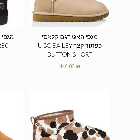
מגפי האגג דגם קלאסי
מגפי ה
כפתור קצר UGG BAILEY
280
BUTTON SHORT
449.00
₪