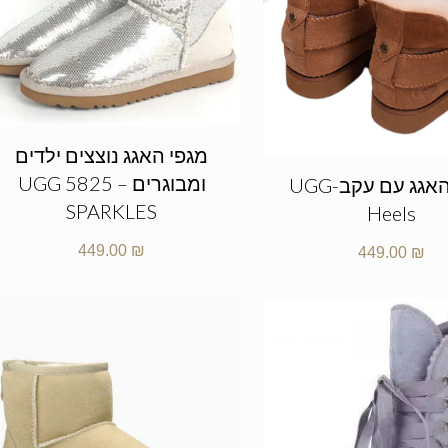
מגפי האגג נוצצים ילדים
ומבוגרים – UGG 5825
מגפי האגג עם עקב-UGG
SPARKLES
Heels
449.00
₪
449.00
₪