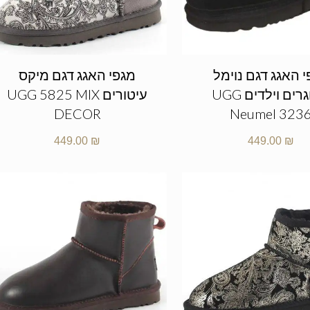
 האגג דגם נוימל
מגפי האגג דגם מיקס
מבוגרים וילדים UGG
עיטורים UGG 5825 MIX
DECOR
Neumel 323
449.00
₪
449.00
₪