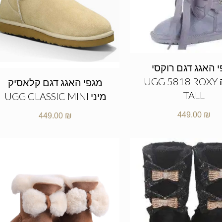
 האגג דגם רוקסי
גבוהה UGG 5818 ROXY
מגפי האגג דגם קלאסיק
TALL
מיני UGG CLASSIC MINI
449.00
₪
449.00
₪