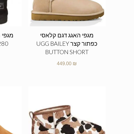
מגפי האגג דגם קלאסי
מגפי ה
כפתור קצר UGG BAILEY
280
BUTTON SHORT
449.00
₪