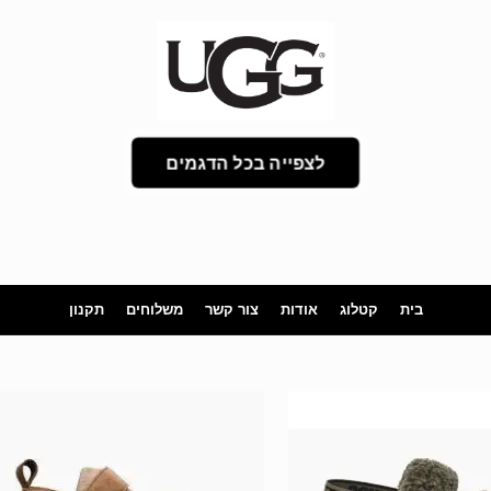
לצפייה בכל הדגמים
בית
קטלוג
אודות
צור קשר
משלוחים
תקנון