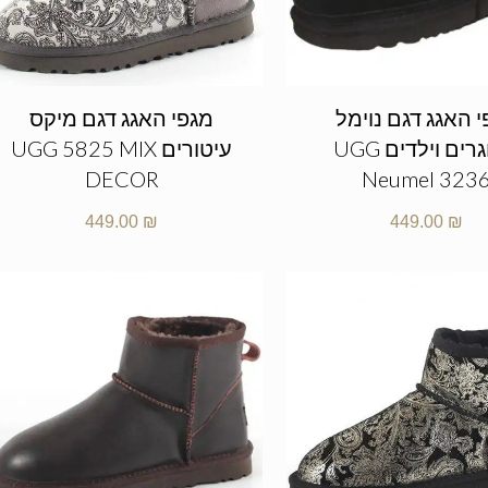
 האגג דגם נוימל
מגפי האגג דגם מיקס
מבוגרים וילדים UGG
עיטורים UGG 5825 MIX
DECOR
Neumel 323
449.00
₪
449.00
₪