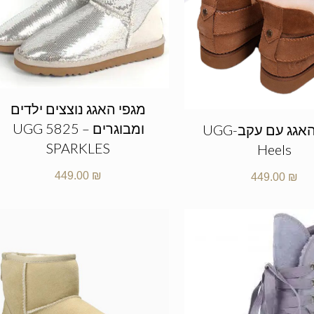
מגפי האגג נוצצים ילדים
ומבוגרים – UGG 5825
מגפי האגג עם עקב-UGG
SPARKLES
Heels
449.00
₪
449.00
₪