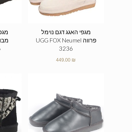
מגפי האגג דגם נוימל
מגפי
פרווה UGG FOX Neumel
6
3236
449.00
₪