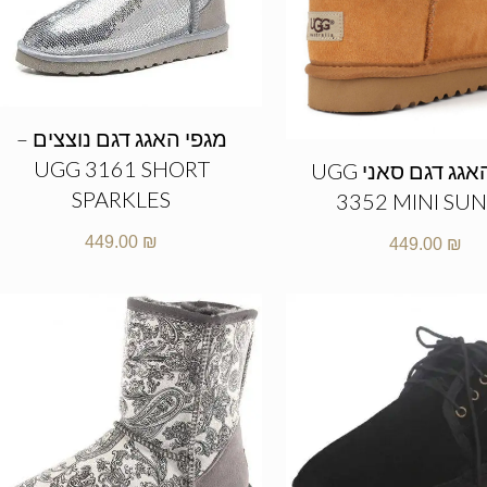
מגפי האגג דגם נוצצים –
UGG 3161 SHORT
מגפי האגג דגם סאני UGG
SPARKLES
3352 MINI SU
449.00
₪
449.00
₪