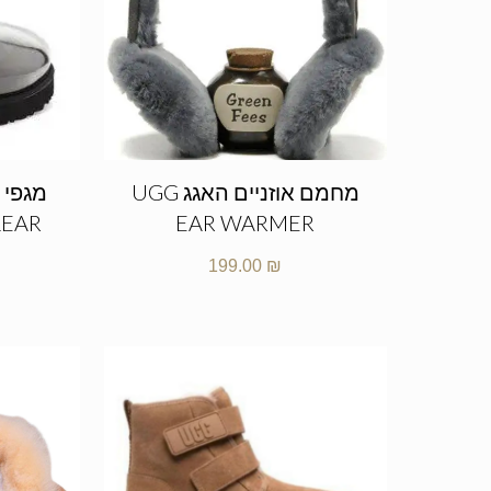
מחמם אוזניים האגג UGG
מגפי 
LEAR
EAR WARMER
199.00
₪