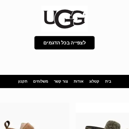
לצפייה בכל הדגמים
בית
קטלוג
אודות
צור קשר
משלוחים
תקנון