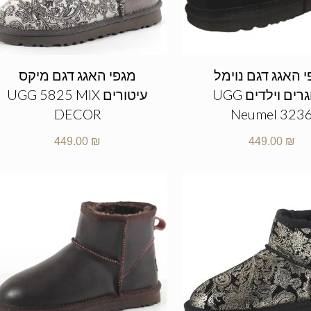
 האגג דגם נוימל
מגפי האגג דגם מיקס
מבוגרים וילדים UGG
עיטורים UGG 5825 MIX
DECOR
Neumel 323
449.00
₪
449.00
₪