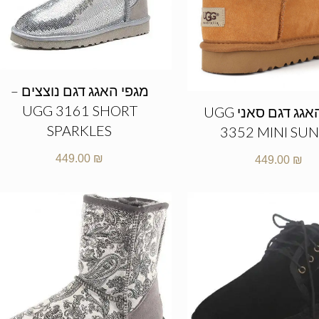
מגפי האגג דגם נוצצים –
UGG 3161 SHORT
מגפי האגג דגם סאני UGG
SPARKLES
3352 MINI SU
449.00
₪
449.00
₪