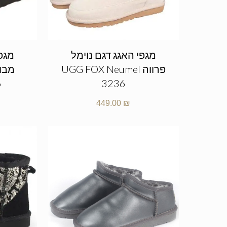
מגפי האגג דגם נוימל
מגפי
פרווה UGG FOX Neumel
6
3236
449.00
₪