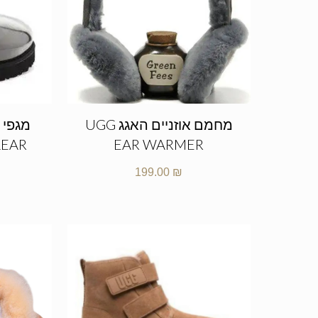
מחמם אוזניים האגג UGG
מגפי 
LEAR
EAR WARMER
199.00
₪