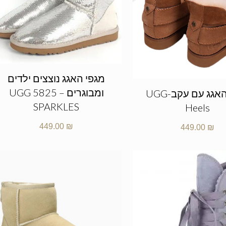
מגפי האגג נוצצים ילדים
ומבוגרים – UGG 5825
מגפי האגג עם עקב-UGG
SPARKLES
Heels
449.00
₪
449.00
₪