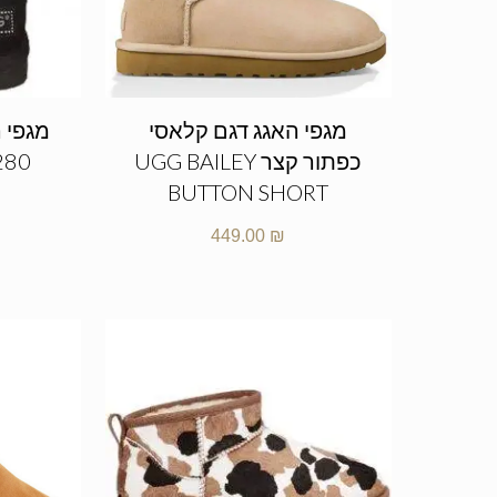
מגפי האגג דגם קלאסי
מגפי ה
כפתור קצר UGG BAILEY
280
BUTTON SHORT
449.00
₪