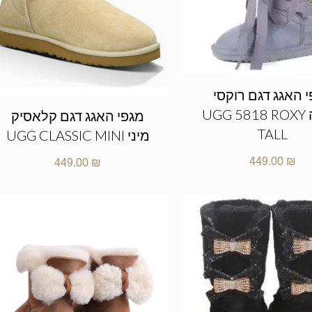
 האגג דגם רוקסי
גבוהה UGG 5818 ROXY
מגפי האגג דגם קלאסיק
TALL
מיני UGG CLASSIC MINI
449.00
₪
449.00
₪