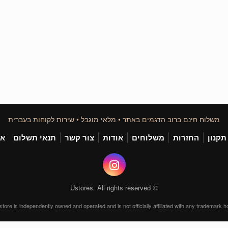
משלוח חינם ברוב הדגמים באתר • מלאי מוגבל • שירות לקוחות בעברית
תקנון
החזרות
משלוחים
אודות
צור קשר
תנאי תשלום
אי
© Ustores. All rights reserved
store is independently owned and operated and is not officially affiliated with any trademark ho