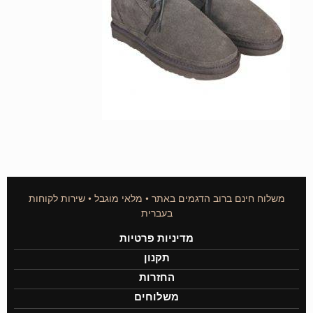
משלוח חינם ברוב הדגמים באתר • מלאי מוגבל • שירות לקוחות
בעברית
מדיניות פרטיות
תקנון
החזרות
משלוחים