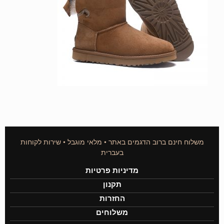
משלוח חינם ברוב הדגמים באתר • מלאי מוגבל • שירות לקוחות
בעברית
מדיניות פרטיות
תקנון
החזרות
משלוחים