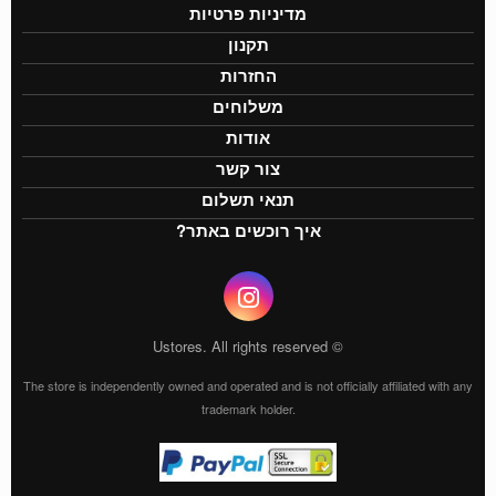
מדיניות פרטיות
תקנון
החזרות
משלוחים
אודות
צור קשר
תנאי תשלום
איך רוכשים באתר?
© Ustores. All rights reserved
The store is independently owned and operated and is not officially affiliated with any
trademark holder.