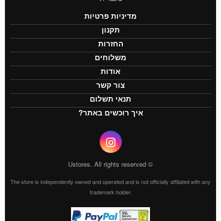
מדיניות פרטיות
תקנון
החזרות
משלוחים
אודות
צור קשר
תנאי תשלום
איך רוכשים באתר?
© Ustores. All rights reserved
The store is independently owned and operated and is not officially affiliated with any
trademark holder.