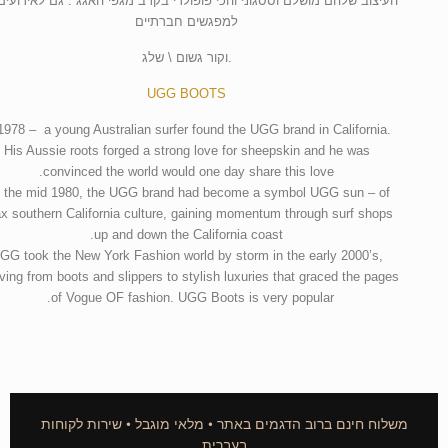
העיצוב שלהם מושלם וססגוני והכי פופולרי בקרב מגפי האגג . גם לאירועים
למפגשים חברתיים
.וקור גשום \ שלג
UGG BOOTS
1978 – a young Australian surfer found the UGG brand in California.
His Aussie roots forged a strong love for sheepskin and he was
convinced the world would one day share this love.
 the mid 1980, the UGG brand had become a symbol UGG sun – of
ax southern California culture, gaining momentum through surf shops
up and down the California coast.
GG took the New York Fashion world by storm in the early 2000’s,
ving from boots and slippers to stylish luxuries that graced the pages
of Vogue OF fashion. UGG Boots is very popular.
משלוח חינם ברוב הדגמים באתר • מלאי מוגבל • שירות לקוחות
בעברית