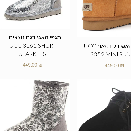
מגפי האגג דגם נוצצים –
UGG 3161 SHORT
מגפי האגג דגם סאני UGG
SPARKLES
3352 MINI SU
449.00
₪
449.00
₪