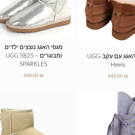
מגפי האגג נוצצים ילדים
ומבוגרים – UGG 5825
מגפי האגג עם עקב-UGG
SPARKLES
Heels
449.00
₪
449.00
₪