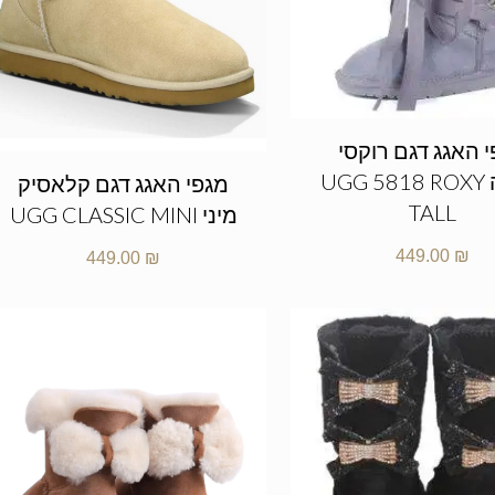
 האגג דגם רוקסי
גבוהה UGG 5818 ROXY
מגפי האגג דגם קלאסיק
TALL
מיני UGG CLASSIC MINI
449.00
₪
449.00
₪