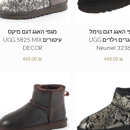
 האגג דגם נוימל
מגפי האגג דגם מיקס
מבוגרים וילדים UGG
עיטורים UGG 5825 MIX
DECOR
Neumel 323
449.00
₪
449.00
₪