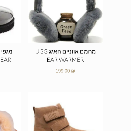
מחמם אוזניים האגג UGG
מגפי 
LEAR
EAR WARMER
199.00
₪