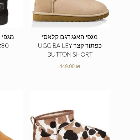
מגפי האגג דגם קלאסי
מגפי ה
כפתור קצר UGG BAILEY
280
BUTTON SHORT
449.00
₪