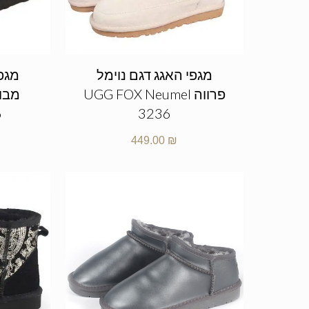
מגפי האגג דגם נוימל
מגפי
פרווה UGG FOX Neumel
6
3236
449.00
₪