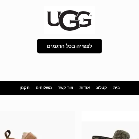
לצפייה בכל הדגמים
בית
קטלוג
אודות
צור קשר
משלוחים
תקנון