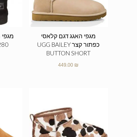
מגפי האגג דגם קלאסי
מגפי ה
כפתור קצר UGG BAILEY
280
BUTTON SHORT
449.00
₪