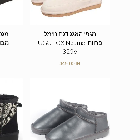
מגפי האגג דגם נוימל
מגפי
פרווה UGG FOX Neumel
6
3236
449.00
₪