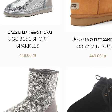
מגפי האגג דגם נוצצים –
UGG 3161 SHORT
מגפי האגג דגם סאני UGG
SPARKLES
3352 MINI SU
449.00
₪
449.00
₪