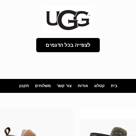
לצפייה בכל הדגמים
בית
קטלוג
אודות
צור קשר
משלוחים
תקנון