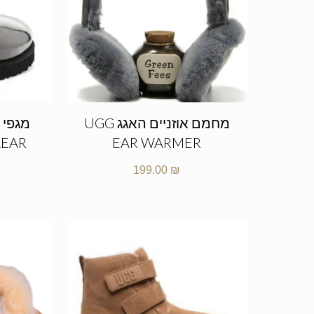
מחמם אוזניים האגג UGG
מגפי 
LEAR
EAR WARMER
199.00
₪