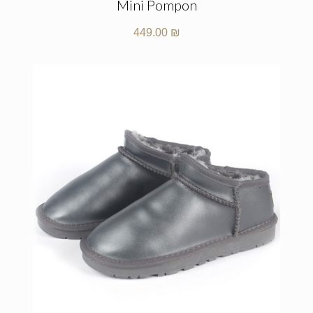
Mini Pompon
449.00
₪