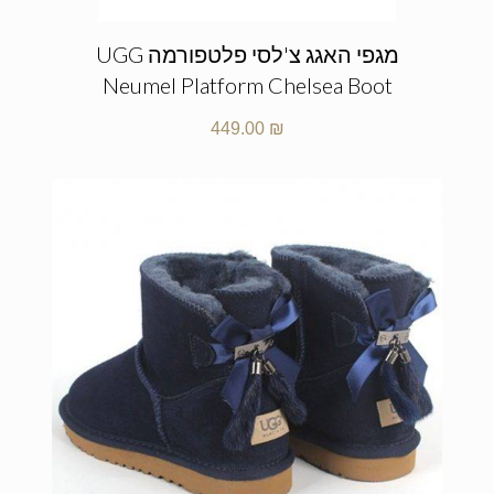
מגפי האגג צ'לסי פלטפורמה UGG
Neumel Platform Chelsea Boot
449.00
₪