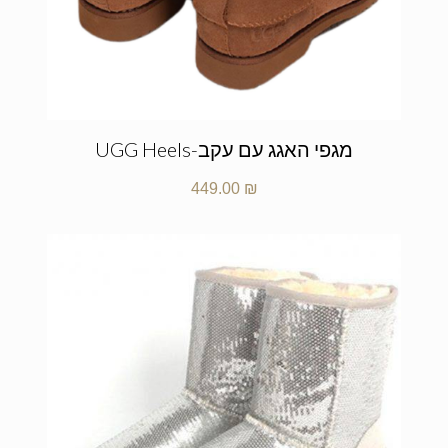
מגפי האגג עם עקב-UGG Heels
449.00
₪