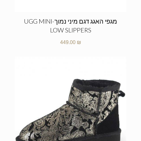
מגפי האגג דגם מיני נמוך-UGG MINI
LOW SLIPPERS
449.00
₪