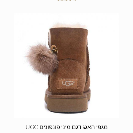
מגפי האגג דגם מיני פונפונים UGG