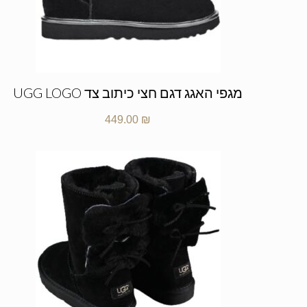
מגפי האגג דגם חצי כיתוב צד UGG LOGO
449.00
₪