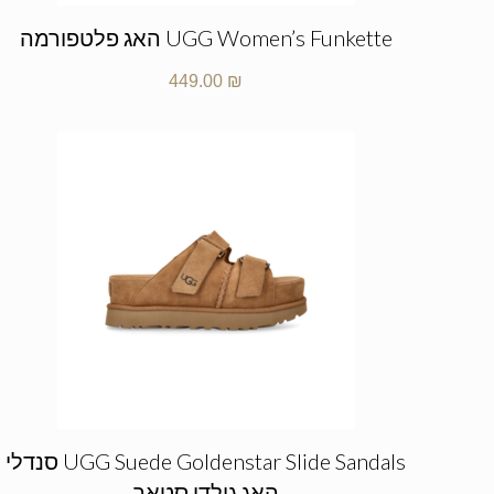
UGG Women’s Funkette האג פלטפורמה
449.00
₪
UGG Suede Goldenstar Slide Sandals סנדלי
האג גולדן סטאר